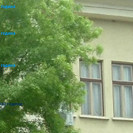
1 година
1 година
1 година
020 година