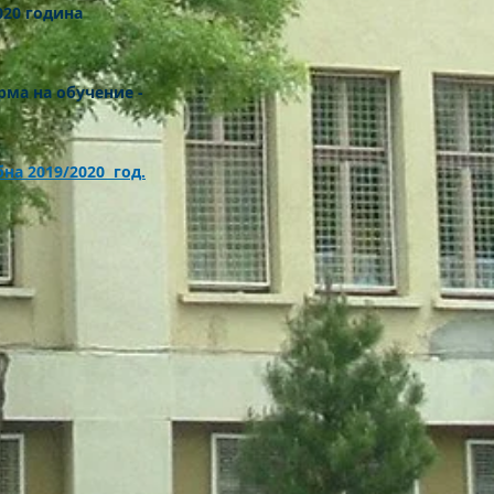
020 година
рма на обучение -
бна 2019/2020 год.