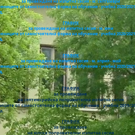
за провеждане на изпитна сесия - м. септември
чениците от самостоятелна форма на обучение - учебна 2020/202
д.
ГРАФИК
за провеждане на изпитна сесия - м. юни
чениците от самостоятелна форма на обучение - учебна 2020/202
д.
ГРАФИК
за провеждане на изпитна сесия - м. април - май
чениците от самостоятелна форма на обучение - учебна 2020/202
д.
ГРАФИК
за провеждане
на септемсрийска поправителнa изпитна сесия
ниците от самостоятелна форма на обучение - учебна 2019/2
д.
ГРАФИК
за провеждане
на юлска поправителни изпитна сесия