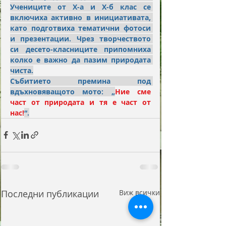
Учениците от X-а и X-б клас се 
включиха активно в инициативата, 
като подготвиха тематични фотоси 
и презентации. Чрез творчеството 
си десето-класниците припомниха 
колко е важно да пазим природата 
чиста.
Събитието премина под 
вдъхновяващото мото: „
Ние сме 
част от природата и тя е част от 
нас!
“.
Последни публикации
Виж всички